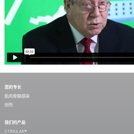
您的专长
肌肉骨骼感染
创伤
我们的产品
STIMULAN®