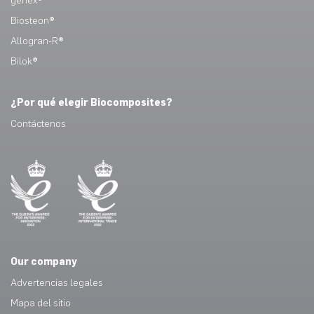
genex®
Biosteon®
Allogran-R®
Bilok®
¿Por qué elegir Biocomposites?
Contáctenos
Our company
Advertencias legales
Mapa del sitio