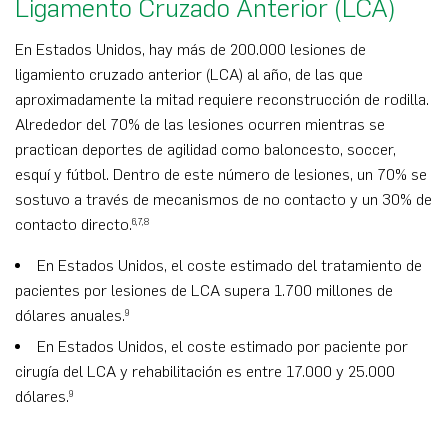
Ligamento Cruzado Anterior (LCA)
En Estados Unidos, hay más de 200.000 lesiones de
ligamiento cruzado anterior (LCA) al año, de las que
aproximadamente la mitad requiere reconstrucción de rodilla.
Alrededor del 70% de las lesiones ocurren mientras se
practican deportes de agilidad como baloncesto, soccer,
esquí y fútbol. Dentro de este número de lesiones, un 70% se
sostuvo a través de mecanismos de no contacto y un 30% de
contacto directo.
6,7,8
En Estados Unidos, el coste estimado del tratamiento de
pacientes por lesiones de LCA supera 1.700 millones de
dólares anuales.
9
En Estados Unidos, el coste estimado por paciente por
cirugía del LCA y rehabilitación es entre 17.000 y 25.000
dólares.
9