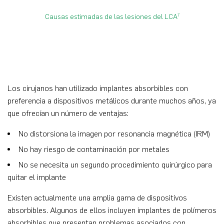
Causas estimadas de las lesiones del LCA
7
Los cirujanos han utilizado implantes absorbibles con
preferencia a dispositivos metálicos durante muchos años, ya
que ofrecían un número de ventajas:
No distorsiona la imagen por resonancia magnética (IRM)
No hay riesgo de contaminación por metales
No se necesita un segundo procedimiento quirúrgico para
quitar el implante
Existen actualmente una amplia gama de dispositivos
absorbibles. Algunos de ellos incluyen implantes de polímeros
absorbibles que presentan problemas asociados con