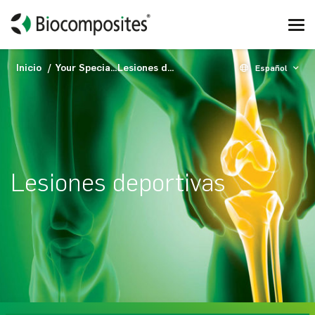
Inicio
Your Specialty
Lesiones deportivas
Español
Lesiones deportivas