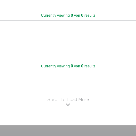
0
0
Currently viewing
von
results
0
0
Currently viewing
von
results
Scroll to Load More