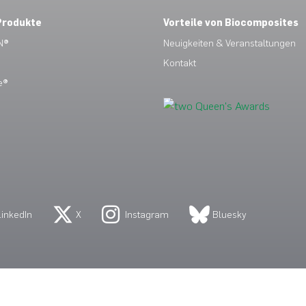
Produkte
Vorteile von Biocomposites
N®
Neuigkeiten & Veranstaltungen
Kontakt
e®
LinkedIn
X
Instagram
Bluesky