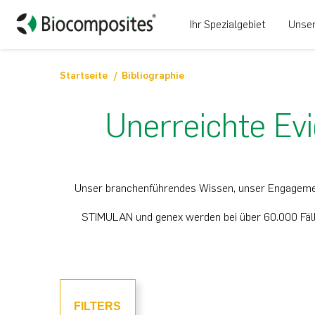
Ihr Spezialgebiet
Unser
Startseite
Bibliographie
Unerreichte Ev
Unser branchenführendes Wissen, unser Engagement
STIMULAN und genex werden bei über 60.000 Fällen
FILTERS