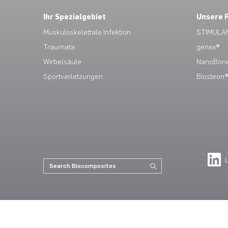
Ihr Spezialgebiet
Unsere 
Muskuloskelettale Infektion
STIMULA
Traumata
genex®
Wirbelsäule
NanoBon
Sportverletzungen
Biosteon®