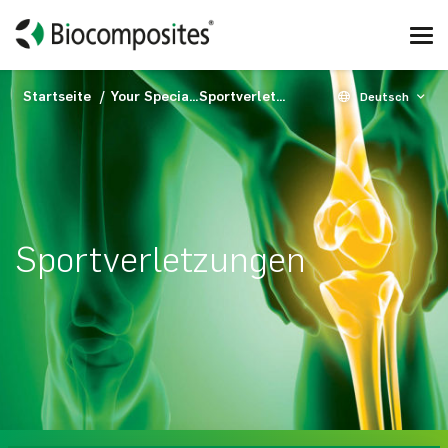
Startseite
Your Specialty
Sportverletzungen
Deutsch
Sportverletzungen