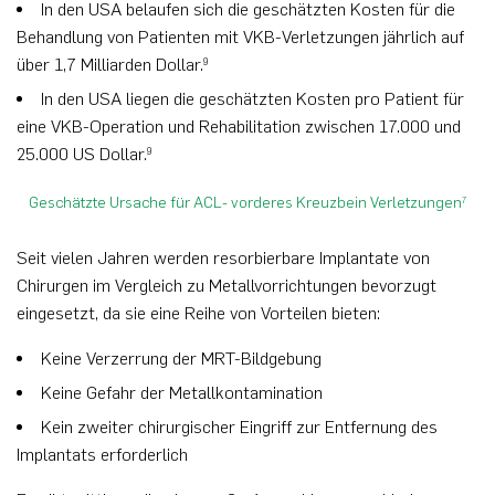
In den USA belaufen sich die geschätzten Kosten für die
Behandlung von Patienten mit VKB-Verletzungen jährlich auf
über 1,7 Milliarden Dollar.
9
In den USA liegen die geschätzten Kosten pro Patient für
eine VKB-Operation und Rehabilitation zwischen 17.000 und
25.000 US Dollar.
9
Geschätzte Ursache für ACL- vorderes Kreuzbein Verletzungen
7
Seit vielen Jahren werden resorbierbare Implantate von
Chirurgen im Vergleich zu Metallvorrichtungen bevorzugt
eingesetzt, da sie eine Reihe von Vorteilen bieten:
Keine Verzerrung der MRT-Bildgebung
Keine Gefahr der Metallkontamination
Kein zweiter chirurgischer Eingriff zur Entfernung des
Implantats erforderlich