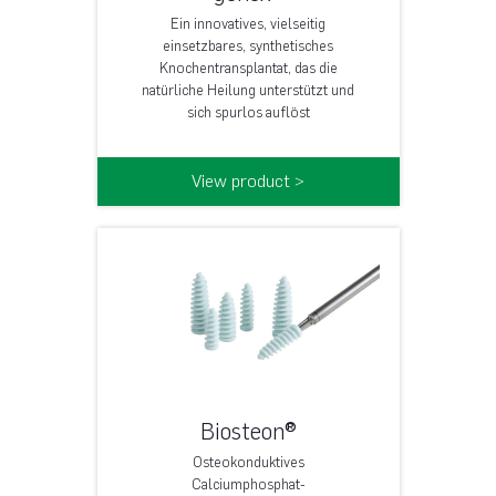
Ein innovatives, vielseitig
einsetzbares, synthetisches
Knochentransplantat, das die
natürliche Heilung unterstützt und
sich spurlos auflöst
View product >
Biosteon®
Osteokonduktives
Calciumphosphat-