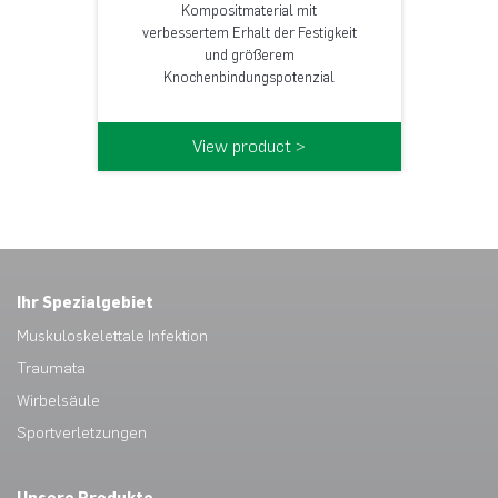
Kompositmaterial mit
verbessertem Erhalt der Festigkeit
und größerem
Knochenbindungspotenzial
View product >
Ihr Spezialgebiet
Muskuloskelettale Infektion
Traumata
Wirbelsäule
Sportverletzungen