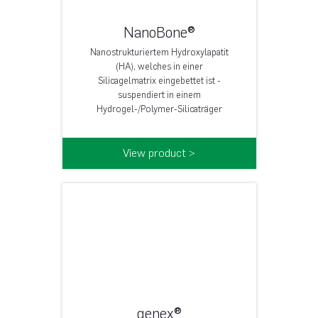
NanoBone®
Nanostrukturiertem Hydroxylapatit
(HA), welches in einer
Silicagelmatrix eingebettet ist -
suspendiert in einem
Hydrogel-/Polymer-Silicaträger
View product >
genex®