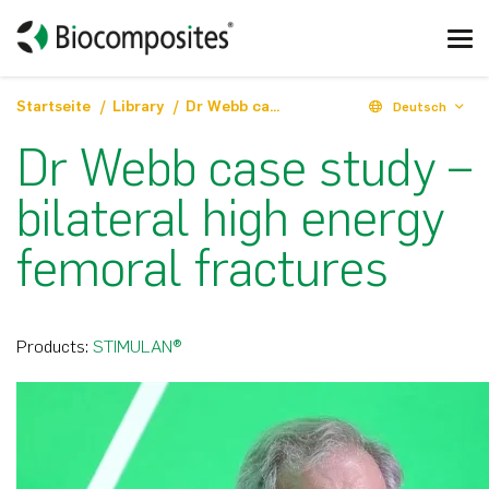
Startseite
Library
Dr Webb case study – bilateral high energy femoral fractures
Deutsch
Dr Webb case study –
bilateral high energy
femoral fractures
Products:
STIMULAN®