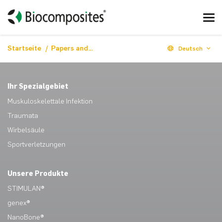
Startseite
Papers and case studies
Deutsch
Ihr Spezialgebiet
Muskuloskelettale Infektion
Traumata
Wirbelsäule
Sportverletzungen
Unsere Produkte
STIMULAN®
genex®
NanoBone®