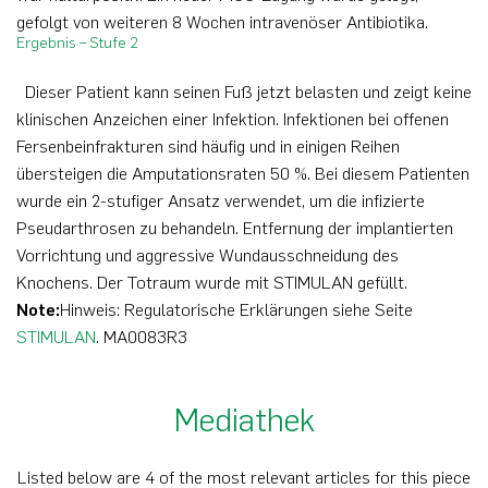
gefolgt von weiteren 8 Wochen intravenöser Antibiotika.
Ergebnis – Stufe 2
Dieser Patient kann seinen Fuß jetzt belasten und zeigt keine
klinischen Anzeichen einer Infektion. Infektionen bei offenen
Fersenbeinfrakturen sind häufig und in einigen Reihen
übersteigen die Amputationsraten 50 %. Bei diesem Patienten
wurde ein 2-stufiger Ansatz verwendet, um die infizierte
Pseudarthrosen zu behandeln. Entfernung der implantierten
Vorrichtung und aggressive Wundausschneidung des
Knochens. Der Totraum wurde mit STIMULAN gefüllt.
Note:
Hinweis: Regulatorische Erklärungen siehe Seite
STIMULAN
.
MA0083R3
Mediathek
Listed below are 4 of the most relevant articles for this piece