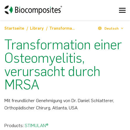
Startseite
Library
Transformation einer Osteomyelitis, verursacht durch MRSA
Deutsch
Transformation einer
Osteomyelitis,
verursacht durch
MRSA
Mit freundlicher Genehmigung von Dr. Daniel Schlatterer,
Orthopädischer Chirurg, Atlanta, USA
Products:
STIMULAN®