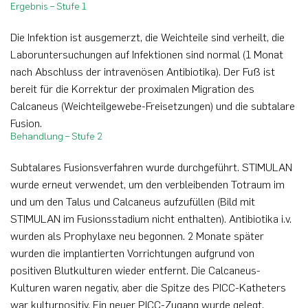
Ergebnis – Stufe 1
Die Infektion ist ausgemerzt, die Weichteile sind verheilt, die
Laboruntersuchungen auf Infektionen sind normal (1 Monat
nach Abschluss der intravenösen Antibiotika). Der Fuß ist
bereit für die Korrektur der proximalen Migration des
Calcaneus (Weichteilgewebe-Freisetzungen) und die subtalare
Fusion.
Behandlung – Stufe 2
Subtalares Fusionsverfahren wurde durchgeführt. STIMULAN
wurde erneut verwendet, um den verbleibenden Totraum im
und um den Talus und Calcaneus aufzufüllen (Bild mit
STIMULAN im Fusionsstadium nicht enthalten). Antibiotika i.v.
wurden als Prophylaxe neu begonnen. 2 Monate später
wurden die implantierten Vorrichtungen aufgrund von
positiven Blutkulturen wieder entfernt. Die Calcaneus-
Kulturen waren negativ, aber die Spitze des PICC-Katheters
war kulturpositiv. Ein neuer PICC-Zugang wurde gelegt,