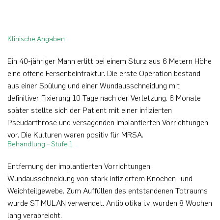
Klinische Angaben
Ein 40-jähriger Mann erlitt bei einem Sturz aus 6 Metern Höhe
eine offene Fersenbeinfraktur. Die erste Operation bestand
aus einer Spülung und einer Wundausschneidung mit
definitiver Fixierung 10 Tage nach der Verletzung. 6 Monate
später stellte sich der Patient mit einer infizierten
Pseudarthrose und versagenden implantierten Vorrichtungen
vor. Die Kulturen waren positiv für MRSA.
Behandlung – Stufe 1
Entfernung der implantierten Vorrichtungen,
Wundausschneidung von stark infiziertem Knochen- und
Weichteilgewebe. Zum Auffüllen des entstandenen Totraums
wurde STIMULAN verwendet. Antibiotika i.v. wurden 8 Wochen
lang verabreicht.