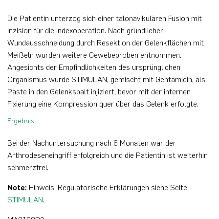
Die Patientin unterzog sich einer talonavikulären Fusion mit
Inzision für die Indexoperation. Nach gründlicher
Wundausschneidung durch Resektion der Gelenkflächen mit
Meißeln wurden weitere Gewebeproben entnommen.
Angesichts der Empfindlichkeiten des ursprünglichen
Organismus wurde STIMULAN, gemischt mit Gentamicin, als
Paste in den Gelenkspalt injiziert, bevor mit der internen
Fixierung eine Kompression quer über das Gelenk erfolgte.
Ergebnis
Bei der Nachuntersuchung nach 6 Monaten war der
Arthrodeseneingriff erfolgreich und die Patientin ist weiterhin
schmerzfrei.
Note:
Hinweis: Regulatorische Erklärungen siehe Seite
STIMULAN
.