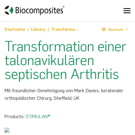
Startseite
Library
Transformation einer talonavikulären septischen Arthritis
Deutsch
Transformation einer
talonavikulären
septischen Arthritis
Mit freundlicher Genehmigung von Mark Davies, beratender
orthopädischer Chirurg, Sheffield, UK
Products:
STIMULAN®