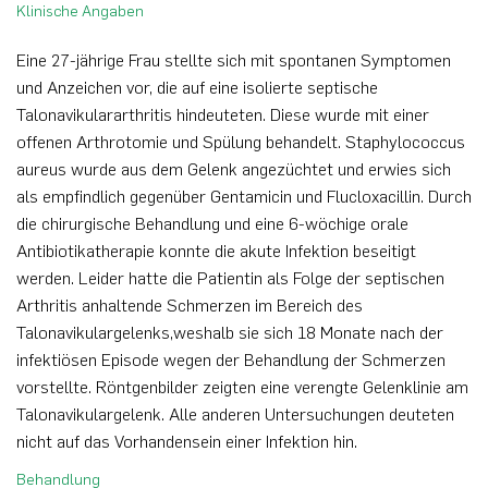
Klinische Angaben
Eine 27-jährige Frau stellte sich mit spontanen Symptomen
und Anzeichen vor, die auf eine isolierte septische
Talonavikulararthritis hindeuteten. Diese wurde mit einer
offenen Arthrotomie und Spülung behandelt. Staphylococcus
aureus wurde aus dem Gelenk angezüchtet und erwies sich
als empfindlich gegenüber Gentamicin und Flucloxacillin. Durch
die chirurgische Behandlung und eine 6-wöchige orale
Antibiotikatherapie konnte die akute Infektion beseitigt
werden. Leider hatte die Patientin als Folge der septischen
Arthritis anhaltende Schmerzen im Bereich des
Talonavikulargelenks,weshalb sie sich 18 Monate nach der
infektiösen Episode wegen der Behandlung der Schmerzen
vorstellte. Röntgenbilder zeigten eine verengte Gelenklinie am
Talonavikulargelenk. Alle anderen Untersuchungen deuteten
nicht auf das Vorhandensein einer Infektion hin.
Behandlung